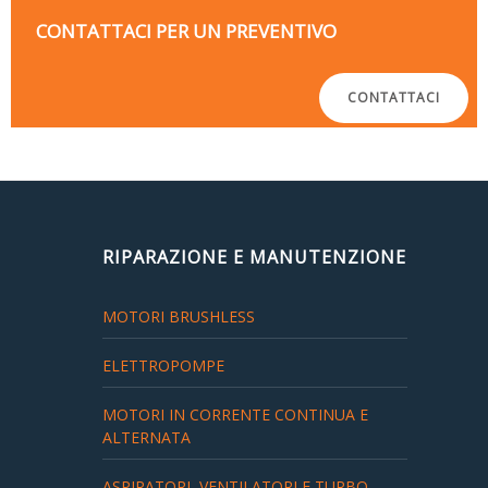
CONTATTACI PER UN PREVENTIVO
CONTATTACI
RIPARAZIONE E MANUTENZIONE
MOTORI BRUSHLESS
ELETTROPOMPE
MOTORI IN CORRENTE CONTINUA E
ALTERNATA
ASPIRATORI, VENTILATORI E TURBO