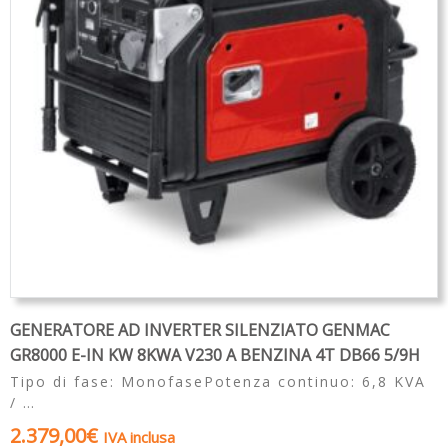
GENERATORE AD INVERTER SILENZIATO GENMAC
GR8000 E-IN KW 8KWA V230 A BENZINA 4T DB66 5/9H
Tipo di fase: MonofasePotenza continuo: 6,8 KVA
/ …
2.379,00
€
IVA inclusa