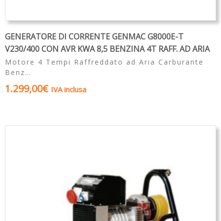
GENERATORE DI CORRENTE GENMAC G8000E-T
V230/400 CON AVR KWA 8,5 BENZINA 4T RAFF. AD ARIA
Motore 4 Tempi Raffreddato ad Aria Carburante
Benz…
1.299,00
€
IVA inclusa