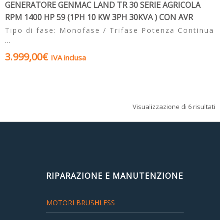
GENERATORE GENMAC LAND TR 30 SERIE AGRICOLA
RPM 1400 HP 59 (1PH 10 KW 3PH 30KVA ) CON AVR
Tipo di fase: Monofase / Trifase Potenza Continua
…
3.999,00
€
IVA inclusa
Visualizzazione di 6 risultati
RIPARAZIONE E MANUTENZIONE
MOTORI BRUSHLESS