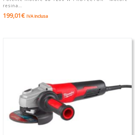
resina…
199,01
€
IVA inclusa