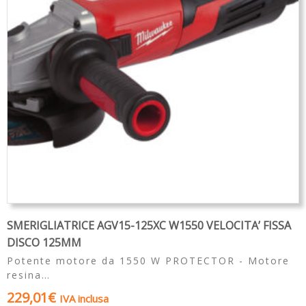
SMERIGLIATRICE AGV15-125XC W1550 VELOCITA’ FISSA
DISCO 125MM
Potente motore da 1550 W PROTECTOR - Motore
resina…
229,01
€
IVA inclusa