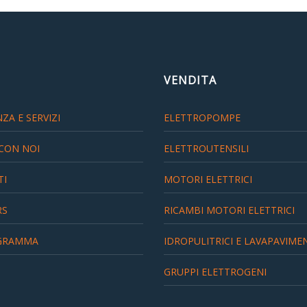
VENDITA
ZA E SERVIZI
ELETTROPOMPE
CON NOI
ELETTROUTENSILI
TI
MOTORI ELETTRICI
RS
RICAMBI MOTORI ELETTRICI
GRAMMA
IDROPULITRICI E LAVAPAVIME
GRUPPI ELETTROGENI