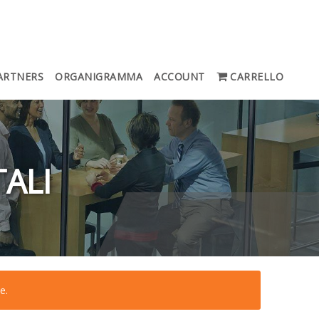
ARTNERS
ORGANIGRAMMA
ACCOUNT
CARRELLO
ALI
e.