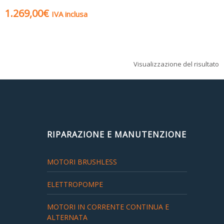
1.269,00
€
IVA inclusa
Visualizzazione del risultato
RIPARAZIONE E MANUTENZIONE
MOTORI BRUSHLESS
ELETTROPOMPE
MOTORI IN CORRENTE CONTINUA E
ALTERNATA