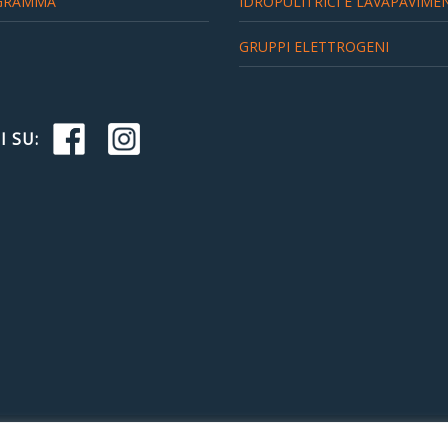
GRAMMA
IDROPULITRICI E LAVAPAVIME
GRUPPI ELETTROGENI
I SU: