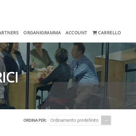
ARTNERS
ORGANIGRAMMA
ACCOUNT
CARRELLO
ICI
Ordinamento predefinito
ORDINA PER: