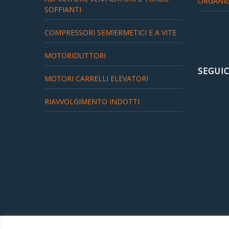
ORGANI
SOFFIANTI
COMPRESSORI SEMIERMETICI E A VITE
MOTORIDUTTORI
SEGUIC
MOTORI CARRELLI ELEVATORI
RIAVVOLGIMENTO INDOTTI