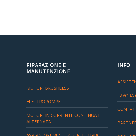
RIPARAZIONE E
INFO
MANUTENZIONE
ASSISTEN
MOTORI BRUSHLESS
LAVORA 
ELETTROPOMPE
CONTAT
MOTORI IN CORRENTE CONTINUA E
ALTERNATA
PARTNE
ASPIRATORI, VENTILATORI E TURBO