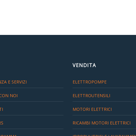
VENDITA
ZA E SERVIZI
ELETTROPOMPE
CON NOI
ELETTROUTENSILI
TI
MOTORI ELETTRICI
RS
RICAMBI MOTORI ELETTRICI