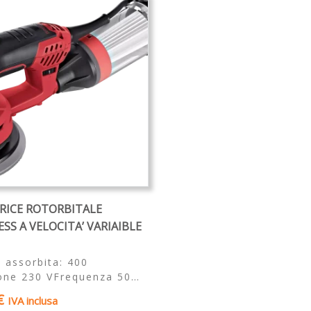
RICE ROTORBITALE
SS A VELOCITA’ VARIAIBLE
 assorbita: 400
one 230 VFrequenza 50…
€
IVA inclusa