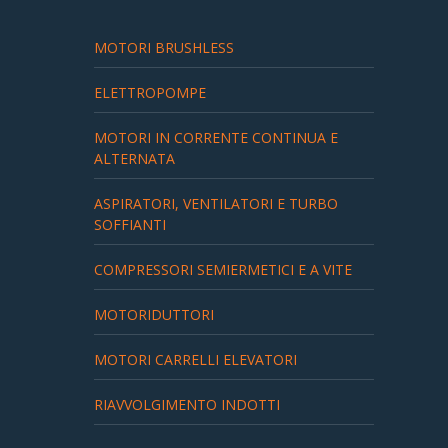
Partners
MOTORI BRUSHLESS
Organigramma
ELETTROPOMPE
▼
Account
MOTORI IN CORRENTE CONTINUA E
ALTERNATA
Carrello
ASPIRATORI, VENTILATORI E TURBO
SOFFIANTI
COMPRESSORI SEMIERMETICI E A VITE
MOTORIDUTTORI
MOTORI CARRELLI ELEVATORI
RIAVVOLGIMENTO INDOTTI