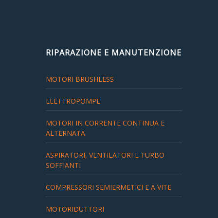
Partners
Organigramma
▼
Account
RIPARAZIONE E MANUTENZIONE
MOTORI BRUSHLESS
Carrello
ELETTROPOMPE
MOTORI IN CORRENTE CONTINUA E
ALTERNATA
ASPIRATORI, VENTILATORI E TURBO
SOFFIANTI
COMPRESSORI SEMIERMETICI E A VITE
MOTORIDUTTORI