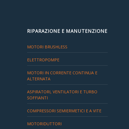
Partners
Organigramma
▼
Account
RIPARAZIONE E MANUTENZIONE
MOTORI BRUSHLESS
Carrello
ELETTROPOMPE
MOTORI IN CORRENTE CONTINUA E
ALTERNATA
ASPIRATORI, VENTILATORI E TURBO
SOFFIANTI
COMPRESSORI SEMIERMETICI E A VITE
MOTORIDUTTORI