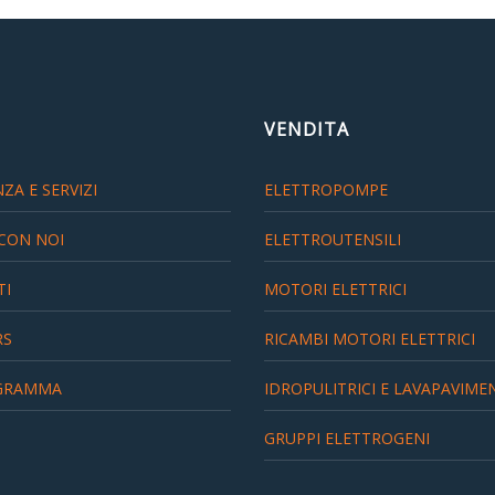
VENDITA
ZA E SERVIZI
ELETTROPOMPE
CON NOI
ELETTROUTENSILI
TI
MOTORI ELETTRICI
RS
RICAMBI MOTORI ELETTRICI
GRAMMA
IDROPULITRICI E LAVAPAVIME
GRUPPI ELETTROGENI